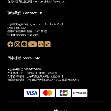
會員制度與點數說明 Membership & Rewards
聯絡我們 Contact Us
一井有限公司 Yijing Aquatic Products Co., Ltd.
統編 61837620
臺中市西區梅川西路一段67號1樓
yijingfresh@gmail.com
門市據點 Store-Info
➤台中梅川店 0989-170-866
門市地址：台中市西區梅川西路一段67號
門市營業時間：上午10點至晚間8點（無公休日）
餐廳營業時間：上午11點至晚間9點30分（LO 晚間7點30分）