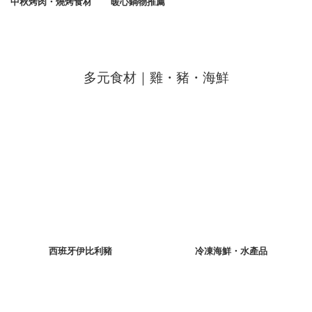
中秋烤肉・燒烤食材
暖心鍋物推薦
多元食材｜雞・豬・海鮮
西班牙伊比利豬
冷凍海鮮・水產品