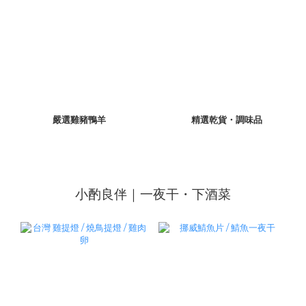
嚴選雞豬鴨羊
精選乾貨・調味品
小酌良伴｜一夜干・下酒菜