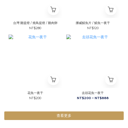
台灣 雞提燈 / 燒鳥提燈 / 雞肉卵
挪威鯖魚片 / 鯖魚一夜干
NT$280
NT$120
花魚一夜干
去頭花魚一夜干
NT$200
NT$200 ~ NT$888
查看更多