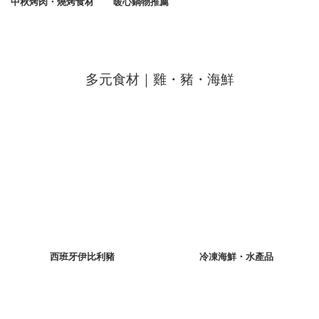
中秋烤肉・燒烤食材
暖心鍋物推薦
多元食材｜雞・豬・海鮮
西班牙伊比利豬
冷凍海鮮・水產品