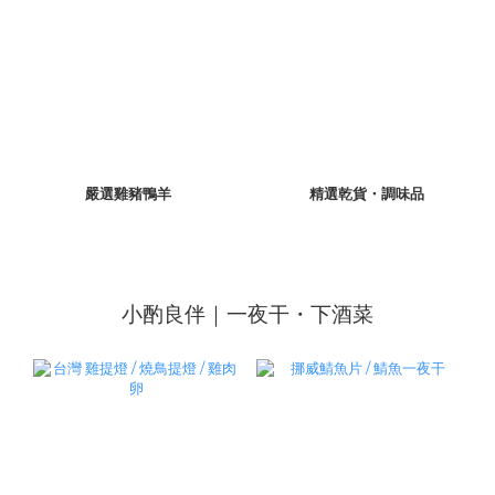
嚴選雞豬鴨羊
精選乾貨・調味品
小酌良伴｜一夜干・下酒菜