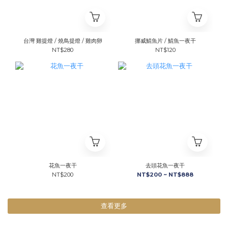
台灣 雞提燈 / 燒鳥提燈 / 雞肉卵
挪威鯖魚片 / 鯖魚一夜干
NT$280
NT$120
花魚一夜干
去頭花魚一夜干
NT$200
NT$200 ~ NT$888
查看更多