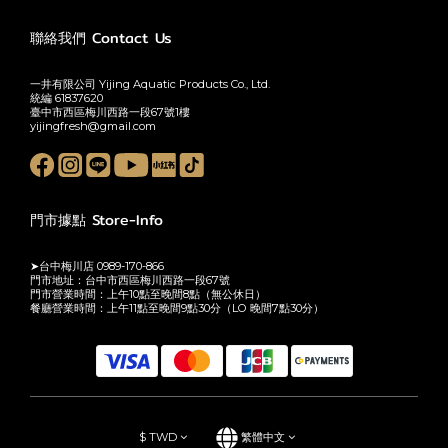
聯絡我們 Contact Us
一井有限公司 Yijing Aquatic Products Co., Ltd.
統編 61837620
臺中市西區梅川西路一段67號1樓
yijingfresh@gmail.com
門市據點 Store-Info
➤台中梅川店 0989-170-866
門市地址：台中市西區梅川西路一段67號
門市營業時間：上午10點至晚間8點（無公休日）
餐廳營業時間：上午11點至晚間9點30分（LO 晚間7點30分）
$
TWD
繁體中文