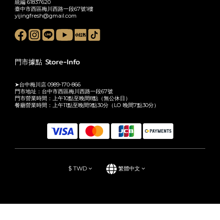
統編 61837620
臺中市西區梅川西路一段67號1樓
yijingfresh@gmail.com
門市據點 Store-Info
➤台中梅川店 0989-170-866
門市地址：台中市西區梅川西路一段67號
門市營業時間：上午10點至晚間8點（無公休日）
餐廳營業時間：上午11點至晚間9點30分（LO 晚間7點30分）
$
TWD
繁體中文
立即購買