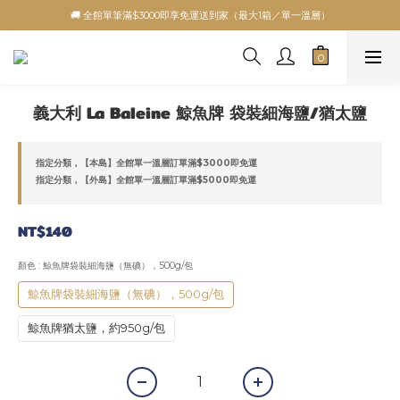
🚚 全館單筆滿$3000即享免運送到家（最大1箱／單一溫層）
義大利 La Baleine 鯨魚牌 袋裝細海鹽/猶太鹽
指定分類，【本島】全館單一溫層訂單滿$3000即免運
指定分類，【外島】全館單一溫層訂單滿$5000即免運
NT$140
顏色
: 鯨魚牌袋裝細海鹽（無碘），500g/包
鯨魚牌袋裝細海鹽（無碘），500g/包
鯨魚牌猶太鹽，約950g/包