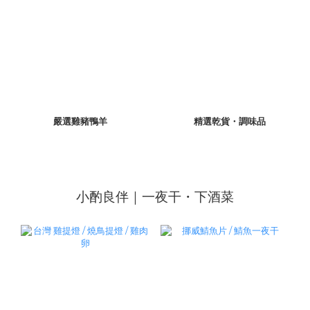
嚴選雞豬鴨羊
精選乾貨・調味品
小酌良伴｜一夜干・下酒菜