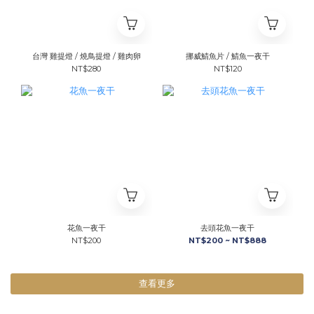
台灣 雞提燈 / 燒鳥提燈 / 雞肉卵
挪威鯖魚片 / 鯖魚一夜干
NT$280
NT$120
花魚一夜干
去頭花魚一夜干
NT$200
NT$200 ~ NT$888
查看更多