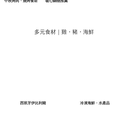
中秋烤肉・燒烤食材
暖心鍋物推薦
多元食材｜雞・豬・海鮮
西班牙伊比利豬
冷凍海鮮・水產品