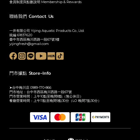
會員制度與點數說明 Membership & Rewards
聯絡我們 Contact Us
一井有限公司 Yijing Aquatic Products Co., Ltd.
統編 61837620
臺中市西區梅川西路一段67號1樓
yijingfresh@gmail.com
門市據點 Store-Info
➤台中梅川店 0989-170-866
門市地址：台中市西區梅川西路一段67號
門市營業時間：上午10點至晚間8點（無公休日）
餐廳營業時間：上午11點至晚間9點30分（LO 晚間7點30分）