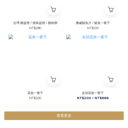
台灣 雞提燈 / 燒鳥提燈 / 雞肉卵
挪威鯖魚片 / 鯖魚一夜干
NT$280
NT$120
花魚一夜干
去頭花魚一夜干
NT$200
NT$200 ~ NT$888
查看更多