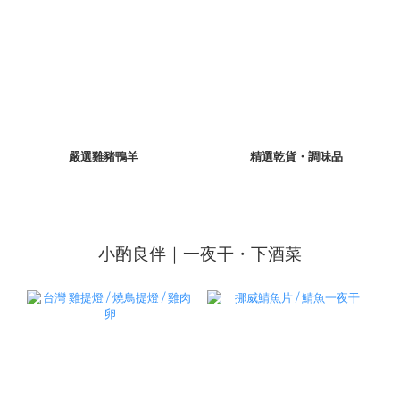
嚴選雞豬鴨羊
精選乾貨・調味品
小酌良伴｜一夜干・下酒菜