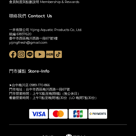
會員制度與點數說明 Membership & Rewards
聯絡我們 Contact Us
一井有限公司 Yijing Aquatic Products Co., Ltd.
統編 61837620
臺中市西區梅川西路一段67號1樓
yijingfresh@gmail.com
門市據點 Store-Info
➤台中梅川店 0989-170-866
門市地址：台中市西區梅川西路一段67號
門市營業時間：上午10點至晚間8點（無公休日）
餐廳營業時間：上午11點至晚間9點30分（LO 晚間7點30分）