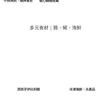
中秋烤肉・燒烤食材
暖心鍋物推薦
多元食材｜雞・豬・海鮮
西班牙伊比利豬
冷凍海鮮・水產品