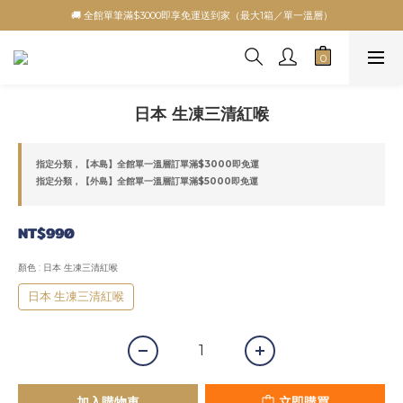
🚚 全館單筆滿$3000即享免運送到家（最大1箱／單一溫層）
日本 生凍三清紅喉
指定分類，【本島】全館單一溫層訂單滿$3000即免運
指定分類，【外島】全館單一溫層訂單滿$5000即免運
NT$990
顏色
: 日本 生凍三清紅喉
日本 生凍三清紅喉
加入購物車
立即購買