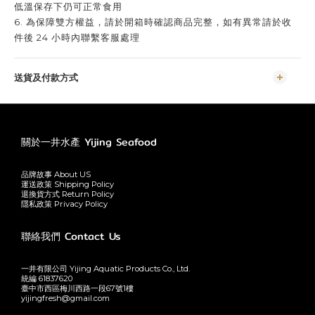
低溫保存下仍可正常食用
6. 為保障雙方權益，請於開箱時確認商品完整，如有異常請於收
件後 24 小時內聯繫客服處理
送貨及付款方式
關於一井水產 Yijing Seafood
品牌故事 About US
運送政策 Shipping Policy
退換貨方式 Return Policy
隱私政策 Privacy Policy
聯絡我們 Contact Us
一井有限公司 Yijing Aquatic Products Co., Ltd.
統編 61837620
臺中市西區梅川西路一段67號1樓
yijingfresh@gmail.com