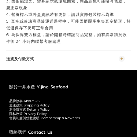
3. 因拍攝燈光、螢幕顯示或環境因素，商品顏色可能略有色差，
屬正常現象
4. 營養標示或外盒資訊若有更新，請以實際包裝標示為準
5. 真空或冷凍商品於運送過程中，可能因擠壓產生失真空情形，於
低溫保存下仍可正常食用
6. 為保障雙方權益，請於開箱時確認商品完整，如有異常請於收
件後 24 小時內聯繫客服處理
送貨及付款方式
關於一井水產 Yijing Seafood
品牌故事 About US
運送政策 Shipping Policy
退換貨方式 Return Policy
隱私政策 Privacy Policy
會員制度與點數說明 Membership & Rewards
聯絡我們 Contact Us