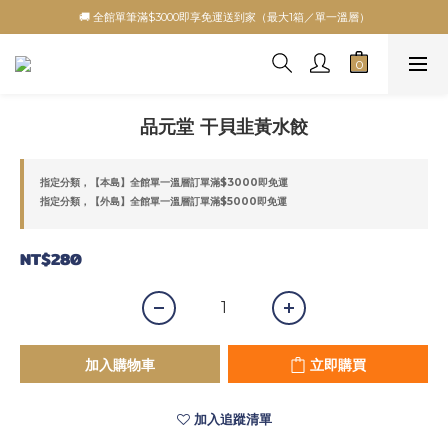
🚚 全館單筆滿$3000即享免運送到家（最大1箱／單一溫層）
品元堂 干貝韭黃水餃
指定分類，【本島】全館單一溫層訂單滿$3000即免運
指定分類，【外島】全館單一溫層訂單滿$5000即免運
NT$280
加入購物車
立即購買
加入追蹤清單