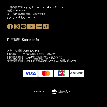
一井有限公司 Yijing Aquatic Products Co., Ltd.
統編 61837620
臺中市西區梅川西路一段67號1樓
yijingfresh@gmail.com
門市據點 Store-Info
➤台中梅川店 0989-170-866
門市地址：台中市西區梅川西路一段67號
門市營業時間：上午10點至晚間8點（無公休日）
餐廳營業時間：上午11點至晚間9點30分（LO 晚間7點30分）
$
TWD
繁體中文