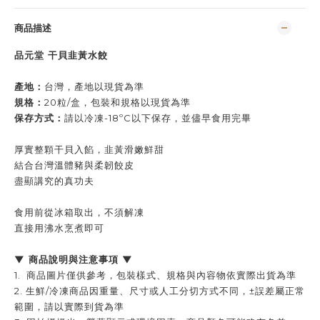
商品描述
品元堂 干貝韭黃水餃
產地：
台灣，
產地以現貨為準
規格：
20粒/盒，
包裝和規格以現貨為準
保存方式：
請以冷凍-18ºC以下保存，並儘早食用完畢
厚實整顆干貝入餡，韭黃滑嫩鮮甜
結合台灣溫體豬與柔韌餃皮
盡顯講究的真功夫
食用前從冰箱取出，不須解凍
直接用沸水烹煮即可
▼ 商品說明與注意事項 ▼
1. 商品圖片僅供參考，包裝樣式、規格與內容物依實際出貨為準
2. 生鮮/冷凍商品因重量、尺寸或人工分切方式不同，±誤差屬正常
範圍，請以實際到貨為準