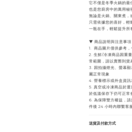
它不僅是冬季火鍋的最
也是您廚房中的萬用秘
無論是火鍋、關東煮，
只需依據您的喜好，輕鬆
一瓶在手，輕鬆提升所
▼ 商品說明與注意事項
1. 商品圖片僅供參考
2. 生鮮/冷凍商品因
常範圍，請以實際到貨
3. 因拍攝燈光、螢幕
屬正常現象
4. 營養標示或外盒資
5. 真空或冷凍商品於
於低溫保存下仍可正常
6. 為保障雙方權益，
件後 24 小時內聯繫客
送貨及付款方式