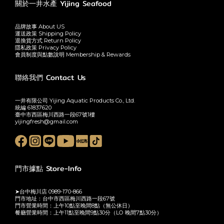
關於一井水產 Yijing Seafood
品牌故事 About US
運送政策 Shipping Policy
退換貨方式 Return Policy
隱私政策 Privacy Policy
會員制度與點數說明 Membership & Rewards
聯絡我們 Contact Us
一井有限公司 Yijing Aquatic Products Co., Ltd.
統編 61837620
臺中市西區梅川西路一段67號1樓
yijingfresh@gmail.com
門市據點 Store-Info
➤台中梅川店 0989-170-866
門市地址：台中市西區梅川西路一段67號
門市營業時間：上午10點至晚間8點（無公休日）
餐廳營業時間：上午11點至晚間9點30分（LO 晚間7點30分）