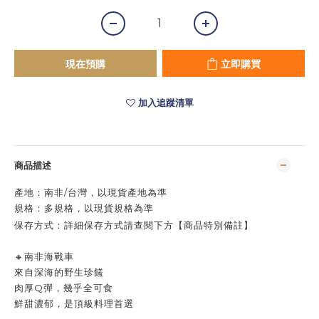
現在預購
立即購買
加入追蹤清單
商品描述
產地：南非/台灣，以現貨產地
為準
規格：
多規格，以現貨規格為準
保存方式：
詳細保存方式請查閱下方【商品特別備註】
🔸南非海戰車
來自深海的野生珍饈
肉厚Q彈，幾乎全可食
鮮甜濃郁，是頂級料理首選