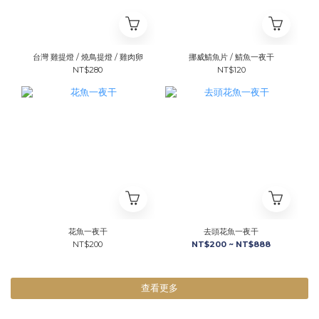
台灣 雞提燈 / 燒鳥提燈 / 雞肉卵
挪威鯖魚片 / 鯖魚一夜干
NT$280
NT$120
花魚一夜干
去頭花魚一夜干
NT$200
NT$200 ~ NT$888
查看更多