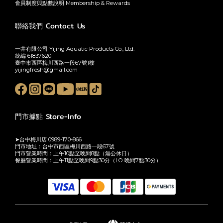
會員制度與點數說明 Membership & Rewards
聯絡我們 Contact Us
一井有限公司 Yijing Aquatic Products Co., Ltd.
統編 61837620
臺中市西區梅川西路一段67號1樓
yijingfresh@gmail.com
門市據點 Store-Info
➤台中梅川店 0989-170-866
門市地址：台中市西區梅川西路一段67號
門市營業時間：上午10點至晚間8點（無公休日）
餐廳營業時間：上午11點至晚間9點30分（LO 晚間7點30分）