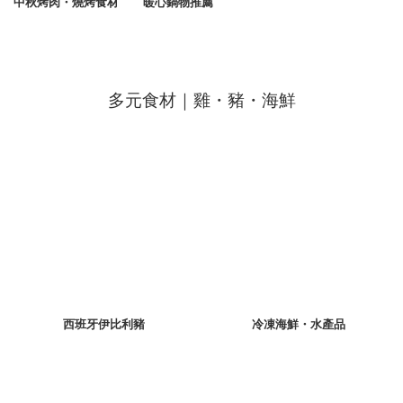
中秋烤肉・燒烤食材
暖心鍋物推薦
多元食材｜雞・豬・海鮮
西班牙伊比利豬
冷凍海鮮・水產品