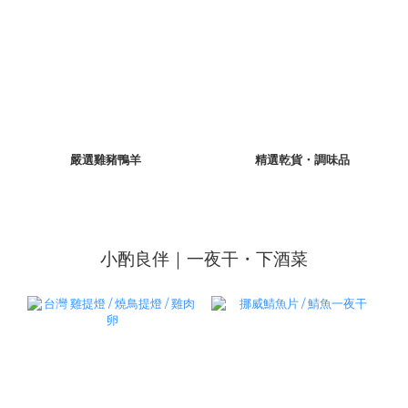
嚴選雞豬鴨羊
精選乾貨・調味品
小酌良伴｜一夜干・下酒菜