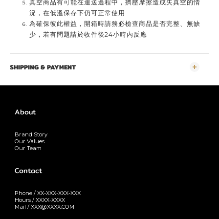
真空商品有可能在運送過程中，擠壓摩擦造成失真空的情
況，在低溫保存下仍可正常使用
為確保彼此權益，開箱時請務必檢查商品是否完整、無缺
少，若有問題請於收件後24小時內反應
SHIPPING & PAYMENT
About
Brand Story
Our Values
Our Team
Contact
Phone / XX-XXX-XXX-XXX
Hours / XXXX-XXXX
Mail / XXX@XXXX.COM