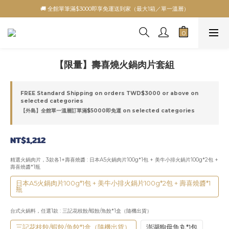
🚚 全館單筆滿$3000即享免運送到家（最大1箱／單一溫層）
【限量】壽喜燒火鍋肉片套組
FREE Standard Shipping on orders TWD$3000 or above on
selected categories
【外島】全館單一溫層訂單滿$5000即免運 on selected categories
NT$1,212
精選火鍋肉片，3款各1+壽喜燒醬
: 日本A5火鍋肉片100g*1包 + 美牛小排火鍋片100g*2包 +
壽喜燒醬*1瓶
日本A5火鍋肉片100g*1包 + 美牛小排火鍋片100g*2包 + 壽喜燒醬*1
瓶
台式火鍋料，任選1款
: 三記花枝餃/蝦餃/魚餃*1盒（隨機出貨）
三記花枝餃/蝦餃/魚餃*1盒（隨機出貨）
澎湖狗母魚丸*1包