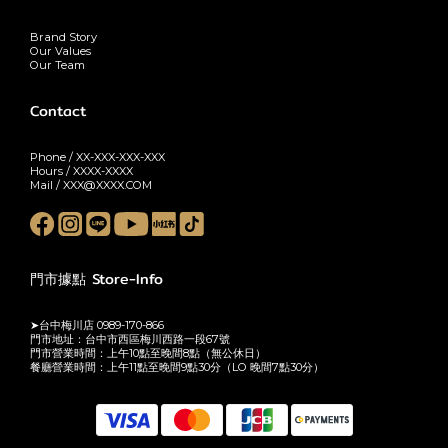
Brand Story
Our Values
Our Team
Contact
Phone / XX-XXX-XXX-XXX
Hours / XXXX-XXXX
Mail / XXX@XXXX.COM
門市據點 Store-Info
➤台中梅川店 0989-170-866
門市地址：台中市西區梅川西路一段67號
門市營業時間：上午10點至晚間8點（無公休日）
餐廳營業時間：上午11點至晚間9點30分（LO 晚間7點30分）